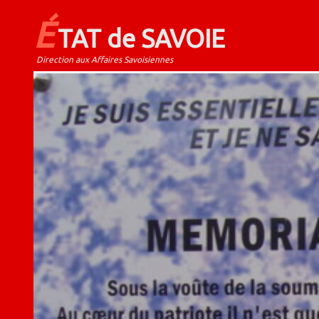
É
TAT de SAVOIE
Direction aux Affaires Savoisiennes