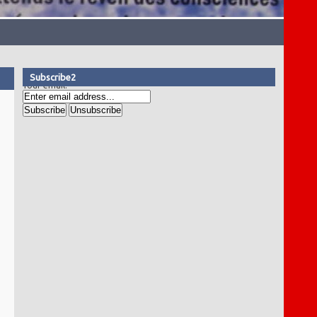
Subscribe2
Your email: