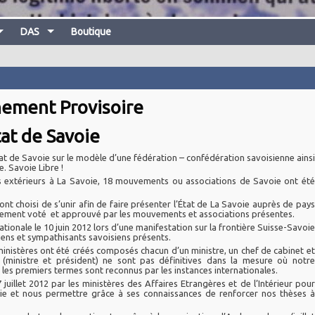
DAS
Boutique
ement Provisoire
tat de Savoie
état de Savoie sur le modèle d’une fédération – confédération savoisienne ainsi
. Savoie Libre !
s extérieurs à La Savoie, 18 mouvements ou associations de Savoie ont été
t choisi de s’unir afin de faire présenter l’État de La Savoie auprès de pays
ernement voté et approuvé par les mouvements et associations présentes.
tionale le 10 juin 2012 lors d’une manifestation sur la frontière Suisse-Savoie
ens et sympathisants savoisiens présents.
inistères ont été créés composés chacun d’un ministre, un chef de cabinet et
(ministre et président) ne sont pas définitives dans la mesure où notre
 les premiers termes sont reconnus par les instances internationales.
illet 2012 par les ministères des Affaires Etrangères et de l’Intérieur pour
oie et nous permettre grâce à ses connaissances de renforcer nos thèses à