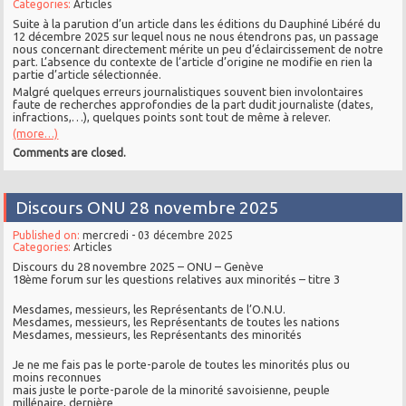
Categories:
Articles
Suite à la parution d’un article dans les éditions du Dauphiné Libéré du
12 décembre 2025 sur lequel nous ne nous étendrons pas, un passage
nous concernant directement mérite un peu d’éclaircissement de notre
part. L’absence du contexte de l’article d’origine ne modifie en rien la
partie d’article sélectionnée.
Malgré quelques erreurs journalistiques souvent bien involontaires
faute de recherches approfondies de la part dudit journaliste (dates,
infractions,…), quelques points sont tout de même à relever.
(more…)
Comments are closed.
Discours ONU 28 novembre 2025
Published on:
mercredi - 03 décembre 2025
Categories:
Articles
Discours du 28 novembre 2025 – ONU – Genève
18ème forum sur les questions relatives aux minorités – titre 3
Mesdames, messieurs, les Représentants de l’O.N.U.
Mesdames, messieurs, les Représentants de toutes les nations
Mesdames, messieurs, les Représentants des minorités
Je ne me fais pas le porte-parole de toutes les minorités plus ou
moins reconnues
mais juste le porte-parole de la minorité savoisienne, peuple
millénaire, dernière