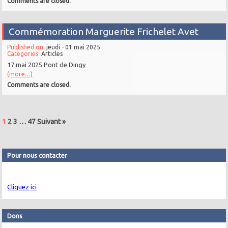
Comments are closed.
Commémoration Marguerite Frichelet Avet
Published on:
jeudi - 01 mai 2025
Categories:
Articles
17 mai 2025 Pont de Dingy
(more…)
Comments are closed.
1
2
3
…
47
Suivant »
Pour nous contacter
Cliquez ici
Dons