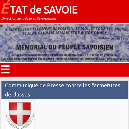
É
TAT de SAVOIE
Direction aux Affaires Savoisiennes
Communiqué de Presse contre les fermetures
de classes