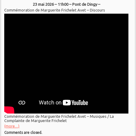
23 mai 2026 – 11h00 – Pont de Dingy –
Commémoration de Marguerite Frichelet Avet – Discours
Commémoration de Marguerite Frichelet Avet – Musiques / La
Complainte de Marguerite Frichelet
(more…)
Comments are closed.