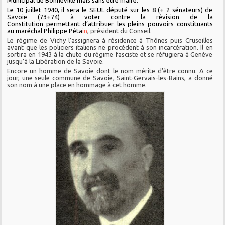
Municipal de Bonneville mais sans être maire.
Le 10 juillet 1940, il sera le SEUL député sur les 8 (+ 2 sénateurs) de
Savoie (73+74) à voter contre la révision de la
Constitution permettant d’attribuer les pleins pouvoirs constituants
au maréchal
Philippe Péta
in
, président du Conseil.
Le régime de Vichy l’assignera à résidence à Thônes puis Cruseilles
avant que les policiers italiens ne procèdent à son incarcération. Il en
sortira en 1943 à la chute du régime fasciste et se réfugiera à Genève
jusqu’à la Libération de la Savoie.
Encore un homme de Savoie dont le nom mérite d’être connu. A ce
jour, une seule commune de Savoie, Saint-Gervais-les-Bains, a donné
son nom à une place en hommage à cet homme.