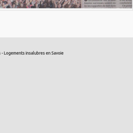
s
-
Logements insalubres en Savoie