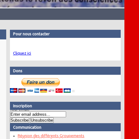
Pour nous contacter
Cliquez ici
Dons
Inscription
Your email:
Communication
Réunion des différents Groupements