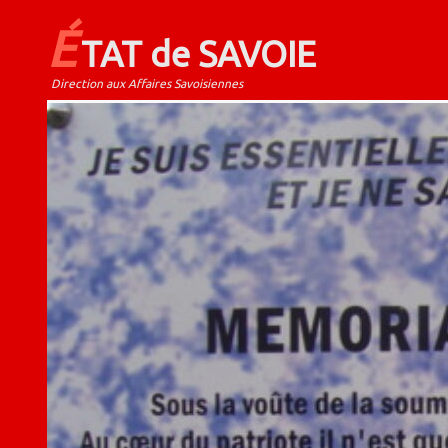
É
TAT de SAVOIE
Direction aux Affaires Savoisiennes