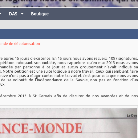
DAS
Boutique
nde de décolonisation
e après 15 jours d’existence. En 15 jours nous avons recueilli 1097 signatures,
 pétition indiquant son inutilité, nous rappelons qu’en mai 2013 nous avions
mandée par personne à ce jour et aucun groupement n’avait indiqué sa
s.
Notre pétition est une suite logique à notre travail. Ceux qui semblent faire
uve n’ont pas à réagir contre notre travail et c’est pour cela que nous avons
 de sa volonté de l’indépendance de la Savoie, non pas en fonction d’un
ux.
décembre 2013 à St Gervais afin de discuter de nos avancées et de nos