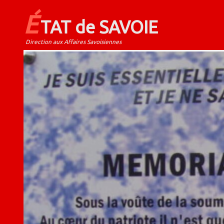
É
TAT de SAVOIE
Direction aux Affaires Savoisiennes