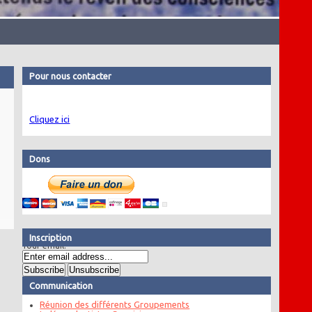
Pour nous contacter
Cliquez ici
Dons
Inscription
Your email:
Communication
Réunion des différents Groupements