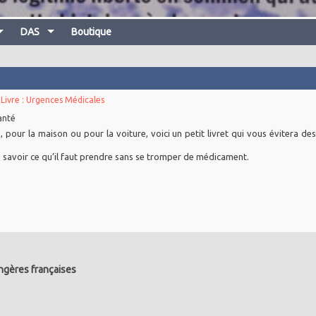
DAS
Boutique
Livre : Urgences Médicales
anté
our la maison ou pour la voiture, voici un petit livret qui vous évitera des
savoir ce qu’il faut prendre sans se tromper de médicament.
angères françaises