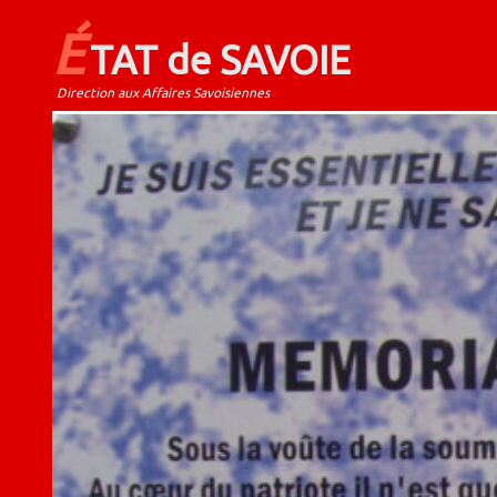
É
TAT de SAVOIE
Direction aux Affaires Savoisiennes