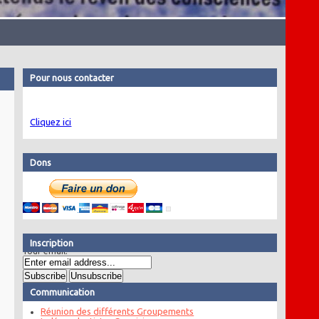
Pour nous contacter
Cliquez ici
Dons
Inscription
Your email:
Communication
Réunion des différents Groupements