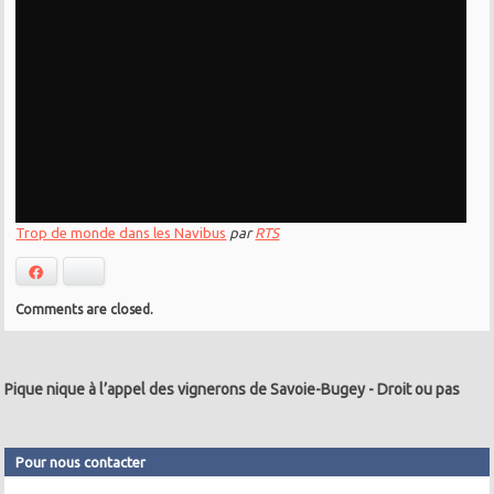
Trop de monde dans les Navibus
par
RTS
Facebook
Bluesky
Comments are closed.
Pique nique à l’appel des vignerons de Savoie-Bugey
-
Droit ou pas
Pour nous contacter