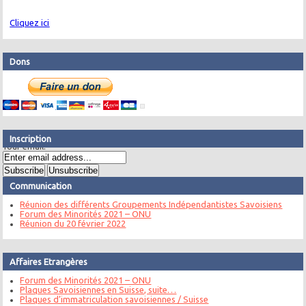
Cliquez ici
Dons
Inscription
Your email:
Communication
Réunion des différents Groupements Indépendantistes Savoisiens
Forum des Minorités 2021 – ONU
Réunion du 20 février 2022
Affaires Etrangères
Forum des Minorités 2021 – ONU
Plaques Savoisiennes en Suisse, suite…
Plaques d’immatriculation savoisiennes / Suisse