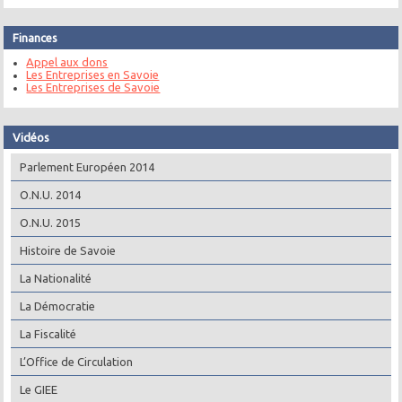
Finances
Appel aux dons
Les Entreprises en Savoie
Les Entreprises de Savoie
Vidéos
Parlement Européen 2014
O.N.U. 2014
O.N.U. 2015
Histoire de Savoie
La Nationalité
La Démocratie
La Fiscalité
L’Office de Circulation
Le GIEE