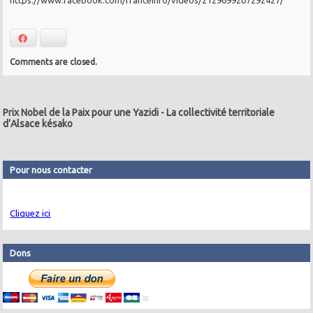
https://www.facebook.com/franceinfo/videos/2129699207292427/
Facebook
Bluesky
Comments are closed.
Prix Nobel de la Paix pour une Yazidi
-
La collectivité territoriale
d’Alsace késako
Pour nous contacter
Cliquez ici
Dons