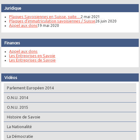
Juridique
Plaques Savoisiennes en Suisse, suite…
2 mai 2021
Plaques d’immatriculation savoisiennes / Suisse
26 juin 2020
Appel aux dons
19 mai 2020
Finances
Appel aux dons
Les Entreprises en Savoie
Les Entreprises de Savoie
Vidéos
Parlement Européen 2014
O.N.U. 2014
O.N.U. 2015
Histoire de Savoie
La Nationalité
La Démocratie