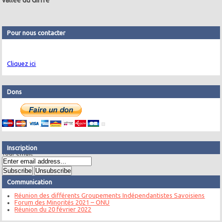
vallée du Giffre
Pour nous contacter
Cliquez ici
Dons
Inscription
Your email:
Communication
Réunion des différents Groupements Indépendantistes Savoisiens
Forum des Minorités 2021 – ONU
Réunion du 20 février 2022