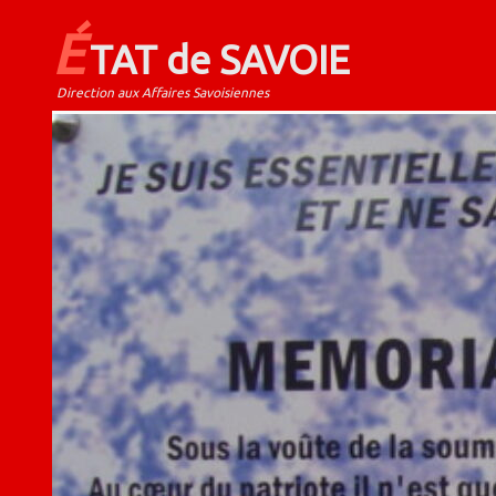
É
TAT de SAVOIE
Direction aux Affaires Savoisiennes