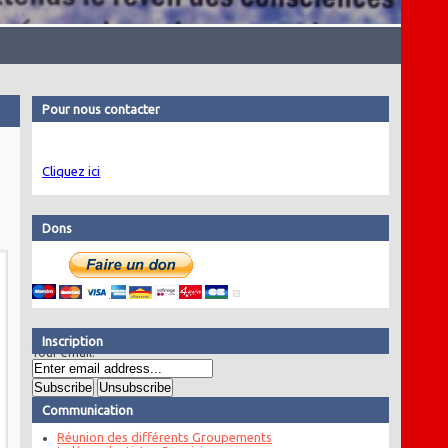
Pour nous contacter
Cliquez ici
Dons
Inscription
Your email:
Communication
Réunion des différents Groupements