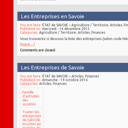
Les Entreprises en Savoie
You are here:
ÉTAT de SAVOIE
»
Agriculture / Territoire
,
Articles
,
Fi
Published on:
mercredi - 16 décembre 2015
Categories:
Agriculture / Territoire
,
Articles
,
Finances
Vous trouverez ci dessous la liste des entreprises (selon code NA
(more…)
Comments are closed.
Les Entreprises de Savoie
You are here:
ÉTAT de SAVOIE
»
Articles
,
Finances
Published on:
dimanche - 19 octobre 2014
Categories:
Articles
,
Finances
Famille
d’activités
des
sociétés
Toutes les
entreprises
de SAVOIE
inscrites au
registre du