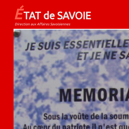
É
TAT de SAVOIE
Direction aux Affaires Savoisiennes