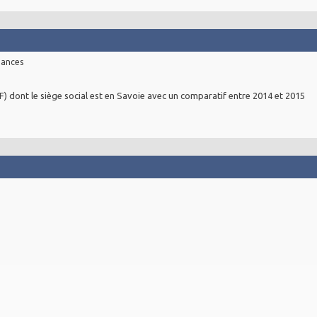
nances
F) dont le siège social est en Savoie avec un comparatif entre 2014 et 2015