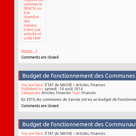
commerce
(RNCS) ou
à la
chambre
des
métiers
triées par
activité et
code NAF
(more…)
Comments are closed.
Budget de fonctionnement des Communes 
You are here:
ÉTAT de SAVOIE
»
Articles
,
Finances
Published on:
samedi - 30 août 2014
Categories:
Articles
,
Finances
Tags:
finances
En 2013, les communes de Savoie ont eu un budget de fonctionnem
Comments are closed.
Budget de fonctionnement des Communau
You are here:
ÉTAT de SAVOIE
»
Articles
,
Finances