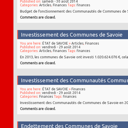
Published on:
samedi - 30 août 2014
Categories:
Articles
,
Finances
Tags:
finances
Budget de fonctionnement des Communautés de Communes de 
Comments are closed.
Investissement des Communes de Savoie
You are here:
ÉTAT de SAVOIE
»
Articles
,
Finances
Published on:
vendredi - 29 août 2014
Categories:
Articles
,
Finances
Tags:
finances
En 2013, les communes de Savoie ont investi 1.020.624.076 €, cela
Comments are closed.
Investissement des Communautés Commun
You are here:
ÉTAT de SAVOIE
»
Finances
Published on:
vendredi - 29 août 2014
Categories:
Finances
Tags:
finances
Investissement des Communautés de Communes de Savoie en 2
Comments are closed.
Endettement des Communes de Savoie