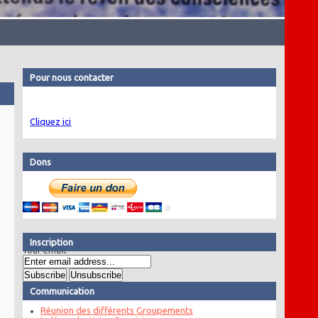
Pour nous contacter
Cliquez ici
Dons
Inscription
Your email:
Communication
Réunion des différents Groupements