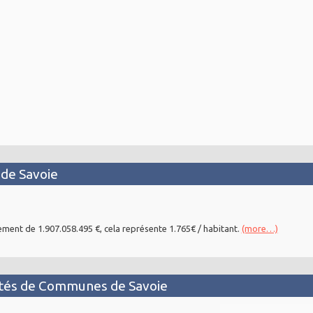
de Savoie
ent de 1.907.058.495 €, cela représente 1.765€ / habitant.
(more…)
tés de Communes de Savoie