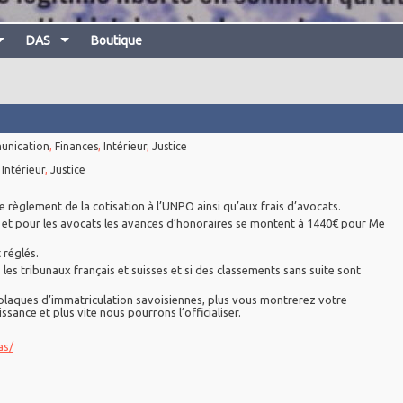
DAS
Boutique
nication
,
Finances
,
Intérieur
,
Justice
,
Intérieur
,
Justice
 règlement de la cotisation à l’UNPO ainsi qu’aux frais d’avocats.
e et pour les avocats les avances d’honoraires se montent à 1440€ pour Me
réglés.
es tribunaux français et suisses et si des classements sans suite sont
t plaques d’immatriculation savoisiennes, plus vous montrerez votre
sance et plus vite nous pourrons l’officialiser.
as/