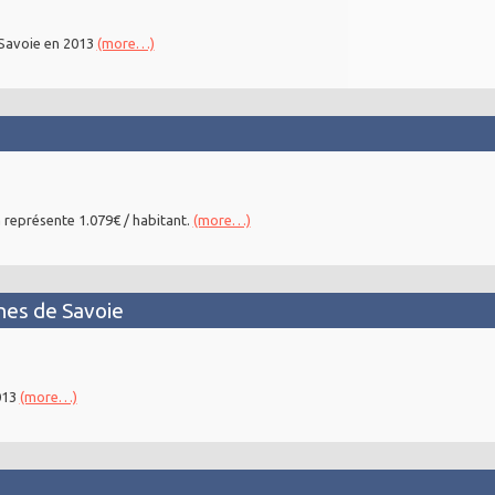
Savoie en 2013
(more…)
 représente 1.079€ / habitant.
(more…)
es de Savoie
013
(more…)