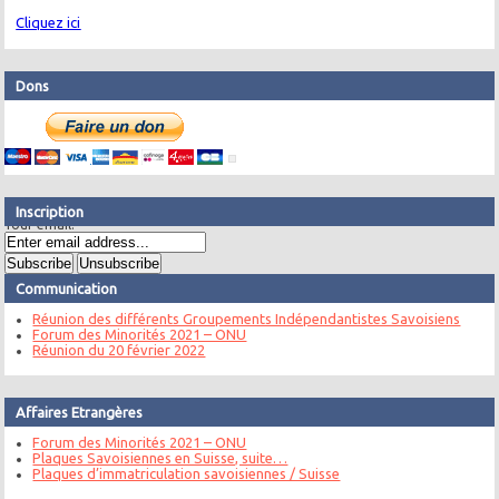
Cliquez ici
Dons
Inscription
Your email:
Communication
Réunion des différents Groupements Indépendantistes Savoisiens
Forum des Minorités 2021 – ONU
Réunion du 20 février 2022
Affaires Etrangères
Forum des Minorités 2021 – ONU
Plaques Savoisiennes en Suisse, suite…
Plaques d’immatriculation savoisiennes / Suisse