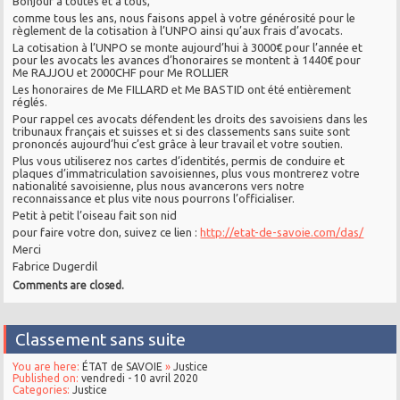
Bonjour à toutes et à tous,
comme tous les ans, nous faisons appel à votre générosité pour le
règlement de la cotisation à l’UNPO ainsi qu’aux frais d’avocats.
La cotisation à l’UNPO se monte aujourd’hui à 3000€ pour l’année et
pour les avocats les avances d’honoraires se montent à 1440€ pour
Me RAJJOU et 2000CHF pour Me ROLLIER
Les honoraires de Me FILLARD et Me BASTID ont été entièrement
réglés.
Pour rappel ces avocats défendent les droits des savoisiens dans les
tribunaux français et suisses et si des classements sans suite sont
prononcés aujourd’hui c’est grâce à leur travail et votre soutien.
Plus vous utiliserez nos cartes d’identités, permis de conduire et
plaques d’immatriculation savoisiennes, plus vous montrerez votre
nationalité savoisienne, plus nous avancerons vers notre
reconnaissance et plus vite nous pourrons l’officialiser.
Petit à petit l’oiseau fait son nid
pour faire votre don, suivez ce lien :
http://etat-de-savoie.com/das/
Merci
Fabrice Dugerdil
Comments are closed.
Classement sans suite
You are here:
ÉTAT de SAVOIE
»
Justice
Published on:
vendredi - 10 avril 2020
Categories:
Justice