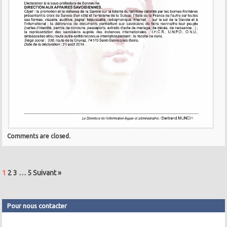
Comments are closed.
1
2
3
…
5
Suivant »
Pour nous contacter