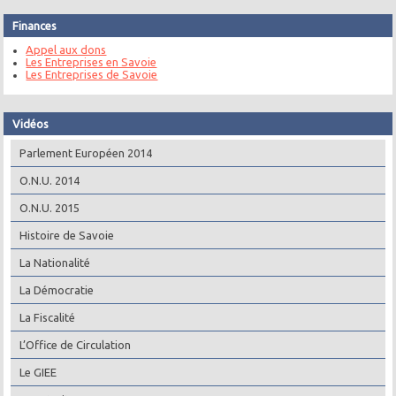
Finances
Appel aux dons
Les Entreprises en Savoie
Les Entreprises de Savoie
Vidéos
Parlement Européen 2014
O.N.U. 2014
O.N.U. 2015
Histoire de Savoie
La Nationalité
La Démocratie
La Fiscalité
L’Office de Circulation
Le GIEE