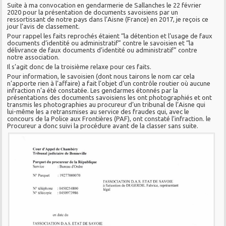
Suite à ma convocation en gendarmerie de Sallanches le 22 février
2020 pour la présentation de documents savoisiens par un
ressortissant de notre pays dans l’Aisne (France) en 2017, je reçois ce
jour l’avis de classement.
Pour rappel les faits reprochés étaient “la détention et l’usage de faux
documents d’identité ou administratif” contre le savoisien et “la
délivrance de faux documents d’identité ou administratif” contre
notre association.
Il s’agit donc de la troisième relaxe pour ces faits.
Pour information, le savoisien (dont nous tairons le nom car cela
n’apporte rien à l’affaire) a fait l’objet d’un contrôle routier où aucune
infraction n’a été constatée. Les gendarmes étonnés par la
présentations des documents savoisiens les ont photographiés et ont
transmis les photographies au procureur d’un tribunal de l’Aisne qui
lui-même les a retransmises au service des fraudes qui, avec le
concours de la Police aux Frontières (PAF), ont constaté l’infraction. le
Procureur a donc suivi la procédure avant de la classer sans suite.