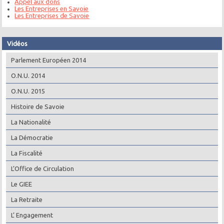
Appel aux dons
Les Entreprises en Savoie
Les Entreprises de Savoie
Vidéos
Parlement Européen 2014
O.N.U. 2014
O.N.U. 2015
Histoire de Savoie
La Nationalité
La Démocratie
La Fiscalité
L’Office de Circulation
Le GIEE
La Retraite
L’ Engagement