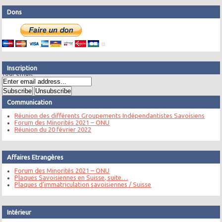
Dons
Inscription
Your email:
Communication
Réunion des différents Groupements Indépendantistes Savoisiens
Forum des Minorités 2021 – ONU
Réunion du 20 février 2022
Affaires Etrangères
Forum des Minorités 2021 – ONU
Plaques Savoisiennes en Suisse, suite…
Plaques d’immatriculation savoisiennes / Suisse
Intérieur