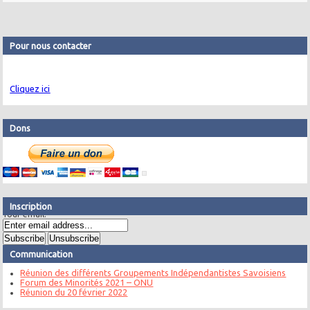
Pour nous contacter
Cliquez ici
Dons
Inscription
Your email:
Communication
Réunion des différents Groupements Indépendantistes Savoisiens
Forum des Minorités 2021 – ONU
Réunion du 20 février 2022