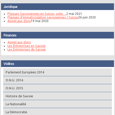
Juridique
Plaques Savoisiennes en Suisse, suite…
2 mai 2021
Plaques d’immatriculation savoisiennes / Suisse
26 juin 2020
Appel aux dons
19 mai 2020
Finances
Appel aux dons
Les Entreprises en Savoie
Les Entreprises de Savoie
Vidéos
Parlement Européen 2014
O.N.U. 2014
O.N.U. 2015
Histoire de Savoie
La Nationalité
La Démocratie