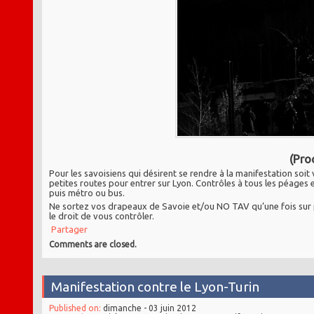
(Pro
Pour les savoisiens qui désirent se rendre à la manifestation soi
petites routes pour entrer sur Lyon. Contrôles à tous les péages e
puis métro ou bus.
Ne sortez vos drapeaux de Savoie et/ou NO TAV qu’une fois sur pla
le droit de vous contrôler.
Partager
Comments are closed.
Manifestation contre le Lyon-Turin
Published on:
dimanche - 03 juin 2012