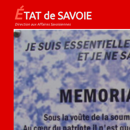
É
TAT de SAVOIE
Direction aux Affaires Savoisiennes