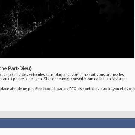
che Part-Dieu)
t vous prenez des véhicules sans plaque savoisienne soit vous prenez les
t aux « portes » de Lyon. Stationnement conseillé loin de la manifestation
ce afin de ne pas être bloqué par les FFO, ils sont chez eux à Lyon et ils ont