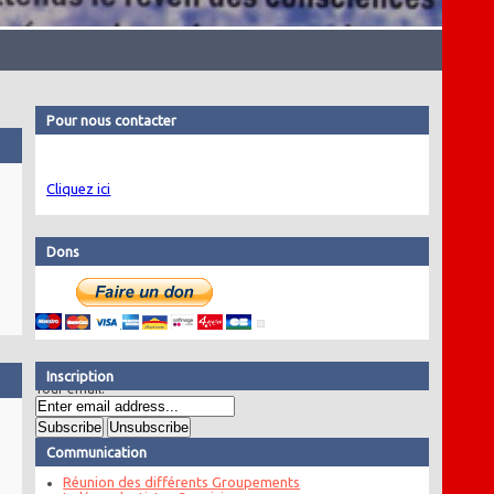
Pour nous contacter
Cliquez ici
Dons
Inscription
Your email:
Communication
Réunion des différents Groupements