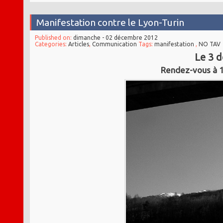
Manifestation contre le Lyon-Turin
Published on:
dimanche - 02 décembre 2012
Categories:
Articles
,
Communication
Tags:
manifestation
,
NO TAV
Le 3 
Rendez-vous à 