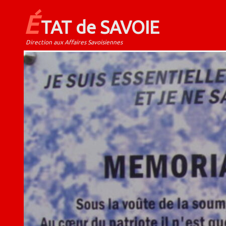
É
TAT de SAVOIE
Direction aux Affaires Savoisiennes