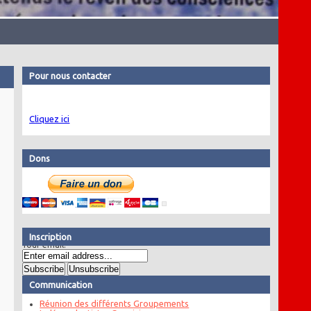
Pour nous contacter
Cliquez ici
Dons
Inscription
Your email:
Communication
Réunion des différents Groupements